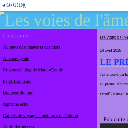
Liens amis
LES VOIES DE L'
Au pays des images et des mots
14 avril 2015
Amenavigante
LE PR
Crayons le blog de Marie-Claude
J'ai retrouvé par 
Petits Bonheurs
et pleine d'humo
Bonheur du jour
savait"balancer" un
capitaine echo
Carnets de voyage et peintures de Chinou
Pub culte
Au fil des images