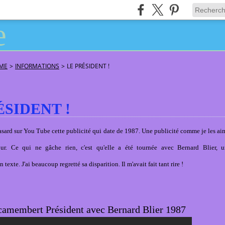
ÂME
>
INFORMATIONS
>
LE PRÉSIDENT !
ÉSIDENT !
hasard sur You Tube cette publicité qui date de 1987. Une publicité comme je les ai
ur. Ce qui ne gâche rien, c'est qu'elle a été tournée avec Bernard Blier, u
 texte. J'ai beaucoup regretté sa disparition. Il m'avait fait tant rire !
 camembert Président avec Bernard Blier 1987