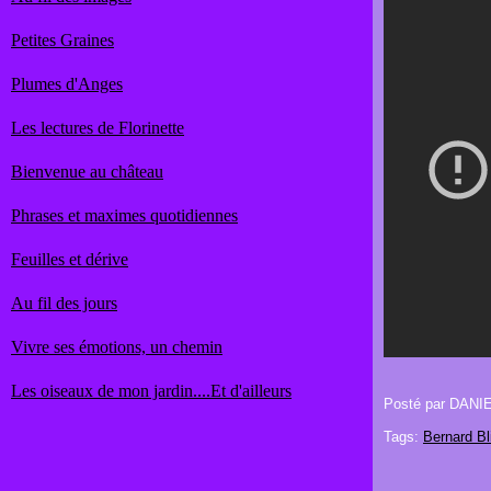
Petites Graines
Plumes d'Anges
Les lectures de Florinette
Bienvenue au château
Phrases et maximes quotidiennes
Feuilles et dérive
Au fil des jours
Vivre ses émotions, un chemin
Les oiseaux de mon jardin....Et d'ailleurs
Posté par DANI
Tags:
Bernard Bl