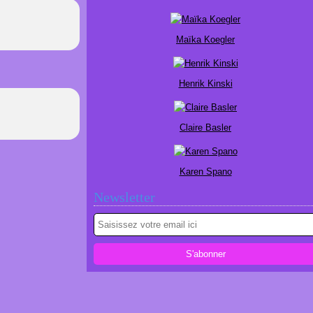
Maïka Koegler
Henrik Kinski
Claire Basler
Karen Spano
Newsletter