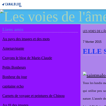
Liens amis
LES VOIES DE L'
Au pays des images et des mots
7 février 2015
Amenavigante
ELLE 
Crayons le blog de Marie-Claude
Petits Bonheurs
Bonheur du jour
Tous les lundis ma
capitaine echo
qui utilise peu s
Carnets de voyage et peintures de Chinou
nature. L'année der
Au fil des images