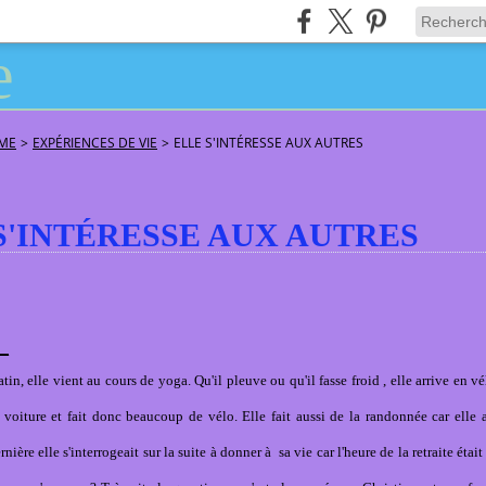
ÂME
>
EXPÉRIENCES DE VIE
>
ELLE S'INTÉRESSE AUX AUTRES
S'INTÉRESSE AUX AUTRES
tin, elle vient au cours de yoga. Qu'il pleuve ou qu'il fasse froid , elle arrive en vé
a voiture et fait donc beaucoup de vélo. Elle fait aussi de la randonnée car elle
nière elle s'interrogeait sur la suite à donner à sa vie car l'heure de la retraite était 