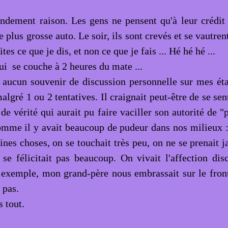
andement raison. Les gens ne pensent qu'à leur crédit
e plus grosse auto. Le soir, ils sont crevés et se vautre
ites ce que je dis, et non ce que je fais ... Hé hé hé ...
ui se couche à 2 heures du mate ...
i aucun souvenir de discussion personnelle sur mes ét
lgré 1 ou 2 tentatives. Il craignait peut-être de se sent
de vérité qui aurait pu faire vaciller son autorité de "
omme il y avait beaucoup de pudeur dans nos milieux :
ines choses, on se touchait très peu, on ne se prenait 
se félicitait pas beaucoup. On vivait l'affection discr
 exemple, mon grand-père nous embrassait sur le fron
 pas.
s tout.