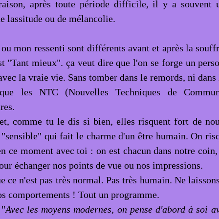
raison, après toute période difficile, il y a souvent 
e lassitude ou de mélancolie.
ou mon ressenti sont différents avant et après la souff
st "Tant mieux". ça veut dire que l'on se forge un pers
vec la vraie vie. Sans tomber dans le remords, ni dans l
 que les NTC (Nouvelles Techniques de Communi
res.
et, comme tu le dis si bien, elles risquent fort de nou
 "sensible" qui fait le charme d'un être humain. On ris
en ce moment avec toi : on est chacun dans notre coin, 
pour échanger nos points de vue ou nos impressions.
e ce n'est pas très normal. Pas très humain. Ne laissons
os comportements ! Tout un programme.
 "
Avec les moyens modernes, on pense d'abord à soi a