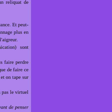
un reliquat de
rance. Et peut-
onnage plus en
'aigreur.
cation) sont
s faire perdre
que de faire ce
et on tape sur
 pas le virtuel
vant de penser