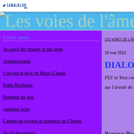
Liens amis
LES VOIES DE L'
Au pays des images et des mots
10 mai 2013
Amenavigante
DIALO
Crayons le blog de Marie-Claude
PLV et Yves con
Petits Bonheurs
sur l’avenir de
Bonheur du jour
capitaine echo
Carnets de voyage et peintures de Chinou
Bonjour Pie
Au fil des images