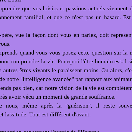
mprendre que vos loisirs et passions actuels viennent 
onnement familial, et que ce n'est pas un hasard. Es
-père, vue la façon dont vous en parlez, doit représ
vous.
prends quand vous vous posez cette question sur la n
our comprendre la vie. Pourquoi l'être humain est-il si
s autres êtres vivants le paraissent moins. Ou alors, c'e
 de notre "intelligence avancée" par rapport aux animau
ends pas bien, car notre vision de la vie est complètem
après avoir vécu un moment de grande souffrance.
 nous, même après la "guérison", il reste souve
t lassitude. Tout est différent d'avant.