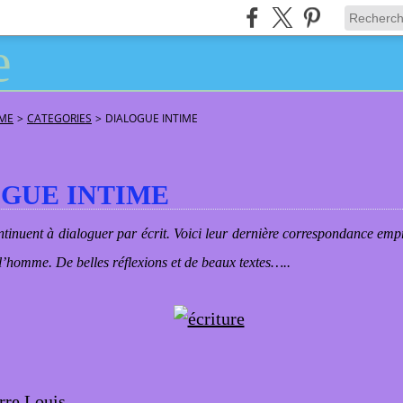
ÂME
>
CATEGORIES
>
DIALOGUE INTIME
GUE INTIME
tinuent à dialoguer par écrit. Voici leur dernière correspondance emp
 l’homme. De belles réflexions et de beaux textes…..
rre Louis