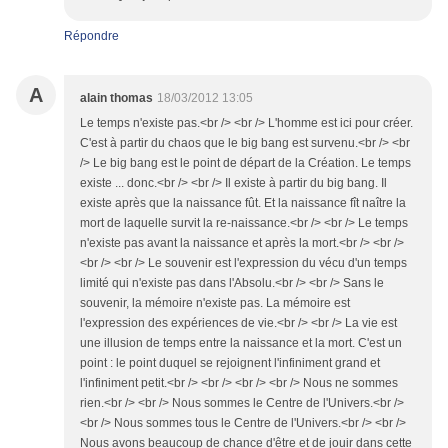
Répondre
A
alain thomas
18/03/2012 13:05
Le temps n'existe pas.<br /> <br /> L'homme est ici pour créer.
C'est à partir du chaos que le big bang est survenu.<br /> <br
/> Le big bang est le point de départ de la Création. Le temps
existe ... donc.<br /> <br /> Il existe à partir du big bang. Il
existe après que la naissance fût. Et la naissance fît naître la
mort de laquelle survit la re-naissance.<br /> <br /> Le temps
n'existe pas avant la naissance et après la mort.<br /> <br />
<br /> <br /> Le souvenir est l'expression du vécu d'un temps
limité qui n'existe pas dans l'Absolu.<br /> <br /> Sans le
souvenir, la mémoire n'existe pas. La mémoire est
l'expression des expériences de vie.<br /> <br /> La vie est
une illusion de temps entre la naissance et la mort. C'est un
point : le point duquel se rejoignent l'infiniment grand et
l'infiniment petit.<br /> <br /> <br /> <br /> Nous ne sommes
rien.<br /> <br /> Nous sommes le Centre de l'Univers.<br />
<br /> Nous sommes tous le Centre de l'Univers.<br /> <br />
Nous avons beaucoup de chance d'être et de jouir dans cette