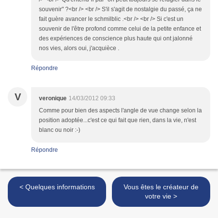
souvenir" ?<br /> <br /> S'il s'agit de nostalgie du passé, ça ne
fait guère avancer le schmilblic .<br /> <br /> Si c'est un
souvenir de l'être profond comme celui de la petite enfance et
des expériences de conscience plus haute qui ont jalonné
nos vies, alors oui, j'acquièce .
Répondre
V
veronique
14/03/2012 09:33
Comme pour bien des aspects l'angle de vue change selon la
position adoptée...c'est ce qui fait que rien, dans la vie, n'est
blanc ou noir :-)
Répondre
< Quelques informations
Vous êtes le créateur de
votre vie >