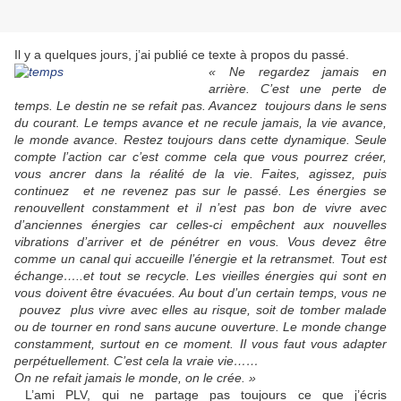
Il y a quelques jours, j’ai publié ce texte à propos du passé.
« Ne regardez jamais en
arrière. C’est une perte de
temps. Le destin ne se refait pas. Avancez toujours dans le sens
du courant. Le temps avance et ne recule jamais, la vie avance,
le monde avance. Restez toujours dans cette dynamique. Seule
compte l’action car c’est comme cela que vous pourrez créer,
vous ancrer dans la réalité de la vie. Faites, agissez, puis
continuez et ne revenez pas sur le passé. Les énergies se
renouvellent constamment et il n’est pas bon de vivre avec
d’anciennes énergies car celles-ci empêchent aux nouvelles
vibrations d’arriver et de pénétrer en vous. Vous devez être
comme un canal qui accueille l’énergie et la retransmet. Tout est
échange…..et tout se recycle. Les vieilles énergies qui sont en
vous doivent être évacuées. Au bout d’un certain temps, vous ne
pouvez plus vivre avec elles au risque, soit de tomber malade
ou de tourner en rond sans aucune ouverture. Le monde change
constamment, surtout en ce moment. Il vous faut vous adapter
perpétuellement. C’est cela la vraie vie……
On ne refait jamais le monde, on le crée. »
L’ami PLV, qui ne partage pas toujours ce que j’écris