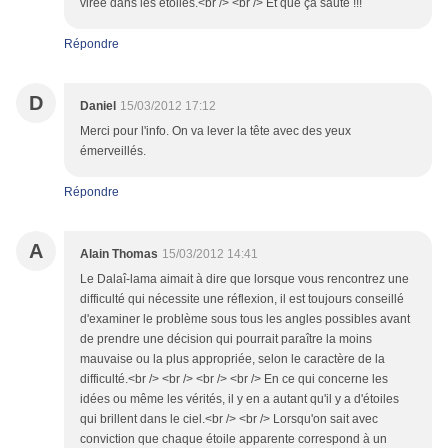
virée dans les étoiles.<br /> <br /> Et que ça saute !!!
Répondre
D
Daniel
15/03/2012 17:12
Merci pour l'info. On va lever la tête avec des yeux
émerveillés.
Répondre
A
Alain Thomas
15/03/2012 14:41
Le Dalaî-lama aimait à dire que lorsque vous rencontrez une
difficulté qui nécessite une réflexion, il est toujours conseillé
d'examiner le problème sous tous les angles possibles avant
de prendre une décision qui pourrait paraître la moins
mauvaise ou la plus appropriée, selon le caractère de la
difficulté.<br /> <br /> <br /> <br /> En ce qui concerne les
idées ou même les vérités, il y en a autant qu'il y a d'étoiles
qui brillent dans le ciel.<br /> <br /> Lorsqu'on sait avec
conviction que chaque étoile apparente correspond à un