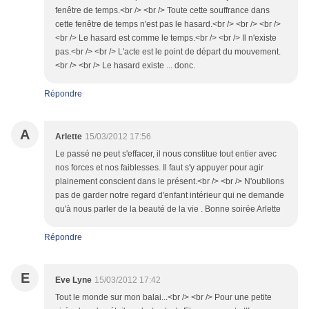
fenêtre de temps.<br /> <br /> Toute cette souffrance dans
cette fenêtre de temps n'est pas le hasard.<br /> <br /> <br />
<br /> Le hasard est comme le temps.<br /> <br /> Il n'existe
pas.<br /> <br /> L'acte est le point de départ du mouvement.
<br /> <br /> Le hasard existe ... donc.
Répondre
A
Arlette
15/03/2012 17:56
Le passé ne peut s'effacer, il nous constitue tout entier avec
nos forces et nos faiblesses. Il faut s'y appuyer pour agir
plainement conscient dans le présent.<br /> <br /> N'oublions
pas de garder notre regard d'enfant intérieur qui ne demande
qu'à nous parler de la beauté de la vie . Bonne soirée Arlette
Répondre
E
Eve Lyne
15/03/2012 17:42
Tout le monde sur mon balai...<br /> <br /> Pour une petite