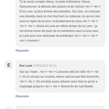
Tu te rends compte Vénus, la belle et féminine Vénus,
l'épicurienne, la déesse des plaisirs et de l'amour.<br /> <br />
Et la Lune, la plus femme des planètes. Oui, bon, ce n'est pas
une planète mais on s'en fout hein la crabesse, toi qui es née
sous le signe de la lune, et doublement en plus.<br /> <br />
<br /> <br /> Vénus et Lune en même temps dis la Lyne ; ça
me donne envie de jouer de la mandoline sous la lune avec
la Lyne pour une sérénade de printemps.<br /> <br /> <br />
<br /> Hummh !
Répondre
E
Eve Lyne
27/03/2012 04:31
Oui oui ! Alain...<br /> <br /> Laissons celà de côté.<br /> <br
/> Si on est pas au courant, mieux vaut ne pas être branchés.
<br /> <br /> On est déjà assez allumer avec tout ce qu'on a
engrangé jusqu'ici.<br /> <br /> Bonne fin de nuit étoilée.
Répondre