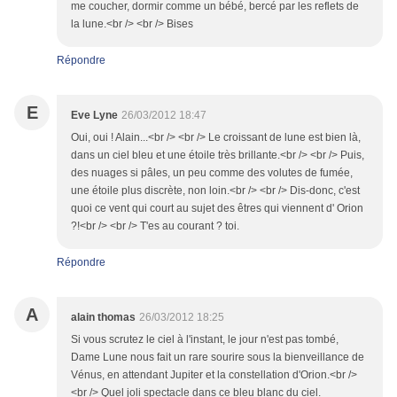
me coucher, dormir comme un bébé, bercé par les reflets de
la lune.<br /> <br /> Bises
Répondre
E
Eve Lyne
26/03/2012 18:47
Oui, oui ! Alain...<br /> <br /> Le croissant de lune est bien là,
dans un ciel bleu et une étoile très brillante.<br /> <br /> Puis,
des nuages si pâles, un peu comme des volutes de fumée,
une étoile plus discrète, non loin.<br /> <br /> Dis-donc, c'est
quoi ce vent qui court au sujet des êtres qui viennent d' Orion
?!<br /> <br /> T'es au courant ? toi.
Répondre
A
alain thomas
26/03/2012 18:25
Si vous scrutez le ciel à l'instant, le jour n'est pas tombé,
Dame Lune nous fait un rare sourire sous la bienveillance de
Vénus, en attendant Jupiter et la constellation d'Orion.<br />
<br /> Quel joli spectacle dans ce bleu blanc du ciel.