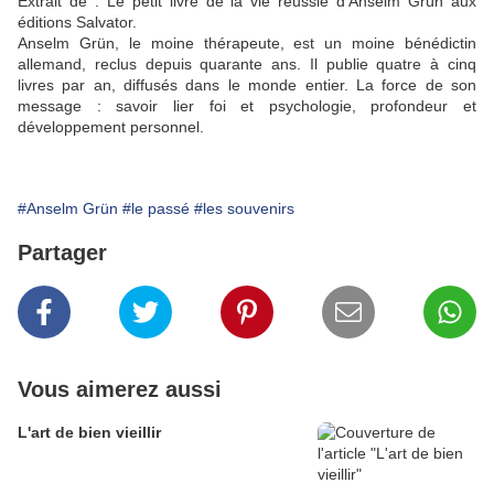
Extrait de : Le petit livre de la vie réussie d’Anselm Grün aux
éditions Salvator.
Anselm Grün, le moine thérapeute, est un moine bénédictin
allemand, reclus depuis quarante ans. Il publie quatre à cinq
livres par an, diffusés dans le monde entier. La force de son
message : savoir lier foi et psychologie, profondeur et
développement personnel.
#Anselm Grün
#le passé
#les souvenirs
Partager
Vous aimerez aussi
L'art de bien vieillir