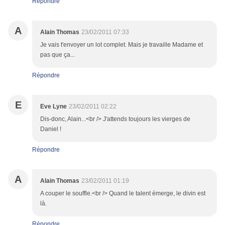
Répondre
A
Alain Thomas
23/02/2011 07:33
Je vais t'envoyer un lot complet. Mais je travaille Madame et
pas que ça...
Répondre
E
Eve Lyne
23/02/2011 02:22
Dis-donc, Alain...<br /> J'attends toujours les vierges de
Daniel !
Répondre
A
Alain Thomas
23/02/2011 01:19
A couper le souffle.<br /> Quand le talent émerge, le divin est
là.
Répondre