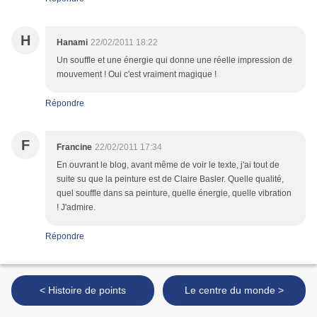
H
Hanami
22/02/2011 18:22
Un souffle et une énergie qui donne une réelle impression de
mouvement ! Oui c'est vraiment magique !
Répondre
F
Francine
22/02/2011 17:34
En ouvrant le blog, avant même de voir le texte, j'ai tout de
suite su que la peinture est de Claire Basler. Quelle qualité,
quel souffle dans sa peinture, quelle énergie, quelle vibration
! J'admire.
Répondre
< Histoire de points
Le centre du monde >