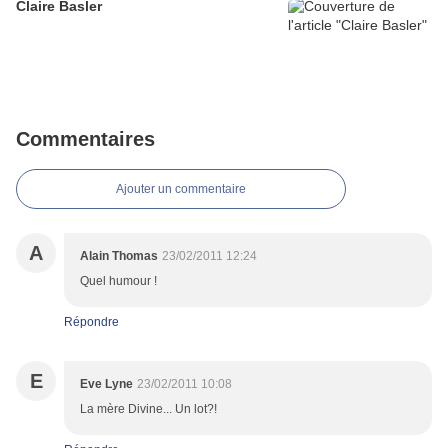
Claire Basler
Commentaires
Ajouter un commentaire
A
Alain Thomas
23/02/2011 12:24
Quel humour !
Répondre
E
Eve Lyne
23/02/2011 10:08
La mère Divine... Un lot?!