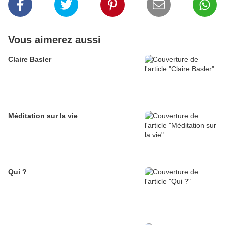
Vous aimerez aussi
Claire Basler
Méditation sur la vie
Qui ?