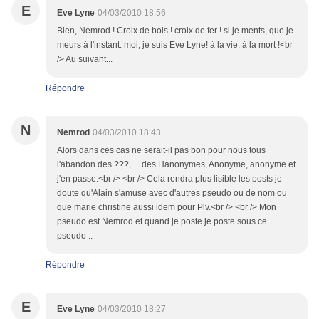
E
Eve Lyne
04/03/2010 18:56
Bien, Nemrod ! Croix de bois ! croix de fer ! si je ments, que je
meurs à l'instant: moi, je suis Eve Lyne! à la vie, à la mort !<br
/> Au suivant...
Répondre
N
Nemrod
04/03/2010 18:43
Alors dans ces cas ne serait-il pas bon pour nous tous
l'abandon des ???, ... des Hanonymes, Anonyme, anonyme et
j'en passe.<br /> <br /> Cela rendra plus lisible les posts je
doute qu'Alain s'amuse avec d'autres pseudo ou de nom ou
que marie christine aussi idem pour Plv.<br /> <br /> Mon
pseudo est Nemrod et quand je poste je poste sous ce
pseudo ..
Répondre
E
Eve Lyne
04/03/2010 18:27