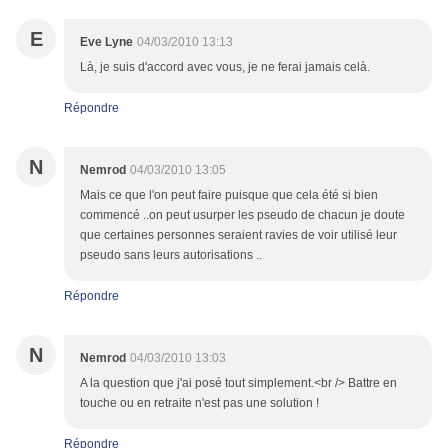
E
Eve Lyne
04/03/2010 13:13
Là, je suis d'accord avec vous, je ne ferai jamais celà.
Répondre
N
Nemrod
04/03/2010 13:05
Mais ce que l'on peut faire puisque que cela été si bien
commencé ..on peut usurper les pseudo de chacun je doute
que certaines personnes seraient ravies de voir utilisé leur
pseudo sans leurs autorisations ..
Répondre
N
Nemrod
04/03/2010 13:03
A la question que j'ai posé tout simplement.<br /> Battre en
touche ou en retraite n'est pas une solution !
Répondre