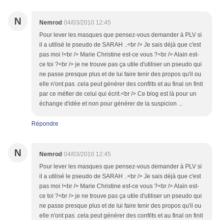
N
Nemrod
04/03/2010 12:45
Pour lever les masques que pensez-vous demander à PLV si
il a utilisé le pseudo de SARAH ..<br /> Je sais déjà que c'est
pas moi !<br /> Marie Christine est-ce vous ?<br /> Alain est-
ce toi ?<br /> je ne trouve pas ça utile d'utiliser un pseudo qui
ne passe presque plus et de lui faire tenir des propos qu'il ou
elle n'ont pas .cela peut générer des confilts et au final on finit
par ce méfier de celui qui écrit.<br /> Ce blog est là pour un
échange d'idée et non pour générer de la suspicion ...
Répondre
N
Nemrod
04/03/2010 12:45
Pour lever les masques que pensez-vous demander à PLV si
il a utilisé le pseudo de SARAH ..<br /> Je sais déjà que c'est
pas moi !<br /> Marie Christine est-ce vous ?<br /> Alain est-
ce toi ?<br /> je ne trouve pas ça utile d'utiliser un pseudo qui
ne passe presque plus et de lui faire tenir des propos qu'il ou
elle n'ont pas .cela peut générer des confilts et au final on finit