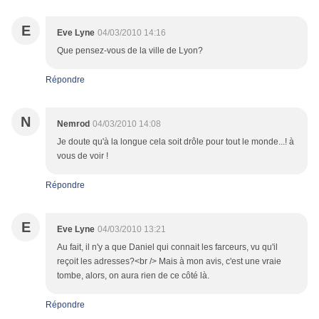
E
Eve Lyne
04/03/2010 14:16
Que pensez-vous de la ville de Lyon?
Répondre
N
Nemrod
04/03/2010 14:08
Je doute qu'à la longue cela soit drôle pour tout le monde...! à
vous de voir !
Répondre
E
Eve Lyne
04/03/2010 13:21
Au fait, il n'y a que Daniel qui connait les farceurs, vu qu'il
reçoit les adresses?<br /> Mais à mon avis, c'est une vraie
tombe, alors, on aura rien de ce côté là.
Répondre