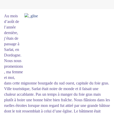
Au mois
d’août de
l’année
dernière,
j’étais de
passage à
Sarlat, en
Dordogne.
Nous nous
promenions
, ma femme
et moi,
dans cette mignonne bourgade du sud ouest, capitale du foie gras.
Ville touristique, Sarlat était noire de monde et il faisait une
chaleur accablante. Pas
un temps à manger du foie gras mais
plutôt à boire une bonne bière bien fraîche. Nous flânions dans les
ruelles étroites lorsque mon regard fut attiré par une grande bâtisse
dont le toit ressemblait à celui d’une église. Le bâtiment était