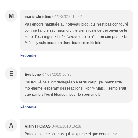
M
marie christine
04/03/2010 16:42
Pas encore habituée au nouveau blog, qui n'est pas configuré
comme l'ancien sur mon ordi, je viens juste de découvrir cette
série d'échanges .<br /> J'avoue que je n'ai rien compris ...<br
/> Je n'y suis pour rien dans toute cette histoire !
Répondre
E
Eve Lyne
04/03/2010 16:35
J'ai trouvé cela fort désagréable et du coup , j'ai bombardé
moi-même, espérant des réactions...<br /> Mais, il semblerait
que parfois l'outil bloque... pour le spontané!?
Répondre
A
Alain THOMAS
04/03/2010 16:28
Parce qu'on ne sait pas qui s'exprime et que certains se