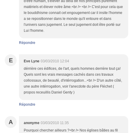
d'être humain, s'élever au delà de nos principes purement
matériels et élever notre âme.<br /> <br /> C'est pour cela que
le bouddhisme connait cet engougement car il insite l'homme
a se repositionner dans le monde qu'il entoure et dans
l'univers sans jugement. Le seul jugement doit être porté sur
Lui l'homme.
Répondre
E
Eve Lyne
03/03/2010 12:04
dérrière ces édifices, de l'art, quels hommes derrière tout ça!
Quels sont les vrais messages cachés dans ces travaux
collossaux, de beauté, d'intérrogation...<br /> D'un autre côté,
une autre intérrogation, voir l'anecdote du père Fléchet (
propos receuillis Daniel Genty )
Répondre
A
anonyme
03/03/2010 11:35
Pourquoi chercher ailleurs ?<br /> Nos églises bâties au fil