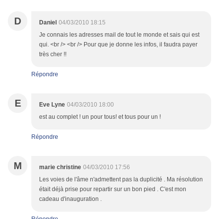
D
Daniel
04/03/2010 18:15
Je connais les adresses mail de tout le monde et sais qui est
qui. <br /> <br /> Pour que je donne les infos, il faudra payer
très cher !!
Répondre
E
Eve Lyne
04/03/2010 18:00
est au complet ! un pour tous! et tous pour un !
Répondre
M
marie christine
04/03/2010 17:56
Les voies de l'âme n'admettent pas la duplicité . Ma résolution
était déjà prise pour repartir sur un bon pied . C'est mon
cadeau d'inauguration .
Répondre