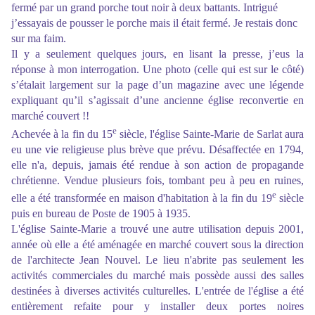
fermé par un grand porche tout noir à deux battants. Intrigué
j’essayais de pousser le porche mais il était fermé. Je restais donc
sur ma faim.
Il y a seulement quelques jours, en lisant la presse, j’eus la
réponse à mon interrogation. Une photo (celle qui est sur le côté)
s’étalait largement sur la page d’un magazine avec une légende
expliquant qu’il s’agissait d’une ancienne église reconvertie en
marché couvert !!
e
Achevée à la fin du 15
siècle, l'église Sainte-Marie de Sarlat aura
eu une vie religieuse plus brève que prévu. Désaffectée en 1794,
elle n'a, depuis, jamais été rendue à son action de propagande
chrétienne. Vendue plusieurs fois, tombant peu à peu en ruines,
e
elle a été transformée en maison d'habitation à la fin du 19
siècle
puis en bureau de Poste de 1905 à 1935.
L'église Sainte-Marie a trouvé une autre utilisation depuis 2001,
année où elle a été aménagée en marché couvert sous la direction
de l'architecte Jean Nouvel. Le lieu n'abrite pas seulement les
activités commerciales du marché mais possède aussi des salles
destinées à diverses activités culturelles. L'entrée de l'église a été
entièrement refaite pour y installer deux portes noires