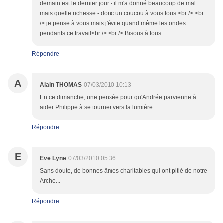
demain est le dernier jour - il m'a donné beaucoup de mal
mais quelle richesse - donc un coucou à vous tous.<br /> <br
/> je pense à vous mais j'évite quand même les ondes
pendants ce travail<br /> <br /> Bisous à tous
Répondre
A
Alain THOMAS
07/03/2010 10:13
En ce dimanche, une pensée pour qu'Andrée parvienne à
aider Philippe à se tourner vers la lumière.
Répondre
E
Eve Lyne
07/03/2010 05:36
Sans doute, de bonnes âmes charitables qui ont pitié de notre
Arche...
Répondre