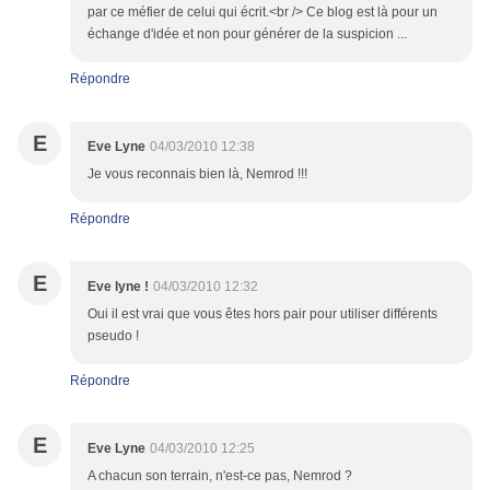
par ce méfier de celui qui écrit.<br /> Ce blog est là pour un
échange d'idée et non pour générer de la suspicion ...
Répondre
E
Eve Lyne
04/03/2010 12:38
Je vous reconnais bien là, Nemrod !!!
Répondre
E
Eve lyne !
04/03/2010 12:32
Oui il est vrai que vous êtes hors pair pour utiliser différents
pseudo !
Répondre
E
Eve Lyne
04/03/2010 12:25
A chacun son terrain, n'est-ce pas, Nemrod ?