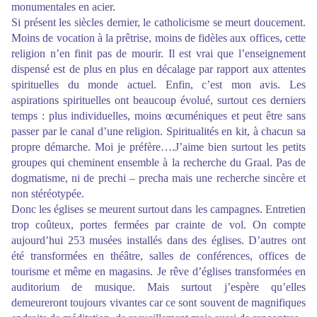
monumentales en acier.
Si présent les siècles dernier, le catholicisme se meurt doucement.
Moins de vocation à la prêtrise, moins de fidèles aux offices, cette
religion n’en finit pas de mourir. Il est vrai que l’enseignement
dispensé est de plus en plus en décalage par rapport aux attentes
spirituelles du monde actuel. Enfin, c’est mon avis. Les
aspirations spirituelles ont beaucoup évolué, surtout ces derniers
temps : plus individuelles, moins œcuméniques et peut être sans
passer par le canal d’une religion. Spiritualités en kit, à chacun sa
propre démarche. Moi je préfère….J’aime bien surtout les petits
groupes qui cheminent ensemble à la recherche du Graal. Pas de
dogmatisme, ni de prechi – precha mais une recherche sincère et
non stéréotypée.
Donc les églises se meurent surtout dans les campagnes. Entretien
trop coûteux, portes fermées par crainte de vol. On compte
aujourd’hui 253 musées installés dans des églises. D’autres ont
été transformées en théâtre, salles de conférences, offices de
tourisme et même en magasins. Je rêve d’églises transformées en
auditorium de musique. Mais surtout j’espère qu’elles
demeureront toujours vivantes car ce sont souvent de magnifiques