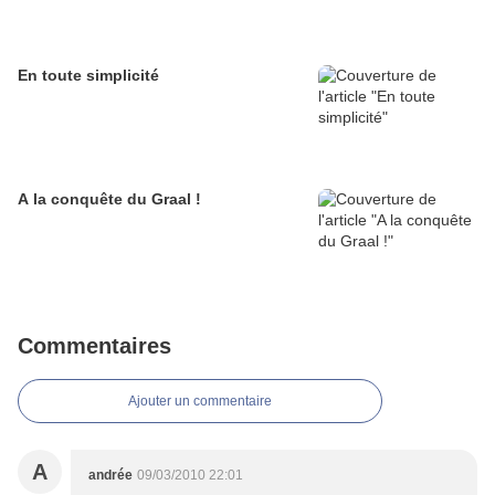
En toute simplicité
A la conquête du Graal !
Commentaires
Ajouter un commentaire
A
andrée
09/03/2010 22:01