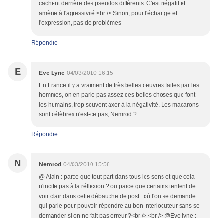
cachent derrière des pseudos différents. C'est négatif et
amène à l'agressivité.<br /> Sinon, pour l'échange et
l'expression, pas de problèmes
Répondre
E
Eve Lyne
04/03/2010 16:15
En France il y a vraiment de très belles oeuvres faites par les
hommes, on en parle pas assez des belles choses que font
les humains, trop souvent axer à la négativité. Les macarons
sont célèbres n'est-ce pas, Nemrod ?
Répondre
N
Nemrod
04/03/2010 15:58
@ Alain : parce que tout part dans tous les sens et que cela
n'incite pas à la réflexion ? ou parce que certains tentent de
voir clair dans cette débauche de post ..où l'on se demande
qui parle pour pouvoir répondre au bon interlocuteur sans se
demander si on ne fait pas erreur ?<br /> <br /> @Eve lyne :