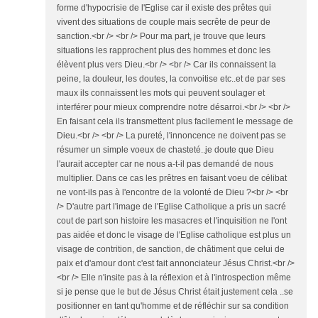
forme d'hypocrisie de l'Eglise car il existe des prêtes qui
vivent des situations de couple mais secrête de peur de
sanction.<br /> <br /> Pour ma part, je trouve que leurs
situations les rapprochent plus des hommes et donc les
élèvent plus vers Dieu.<br /> <br /> Car ils connaissent la
peine, la douleur, les doutes, la convoitise etc..et de par ses
maux ils connaissent les mots qui peuvent soulager et
interférer pour mieux comprendre notre désarroi.<br /> <br />
En faisant cela ils transmettent plus facilement le message de
Dieu.<br /> <br /> La pureté, l'innoncence ne doivent pas se
résumer un simple voeux de chasteté..je doute que Dieu
l'aurait accepter car ne nous a-t-il pas demandé de nous
multiplier. Dans ce cas les prêtres en faisant voeu de célibat
ne vont-ils pas à l'encontre de la volonté de Dieu ?<br /> <br
/> D'autre part l'image de l'Eglise Catholique a pris un sacré
cout de part son histoire les masacres et l'inquisition ne l'ont
pas aidée et donc le visage de l'Eglise catholique est plus un
visage de contrition, de sanction, de châtiment que celui de
paix et d'amour dont c'est fait annonciateur Jésus Christ.<br />
<br /> Elle n'insite pas à la réflexion et à l'introspection même
si je pense que le but de Jésus Christ était justement cela ..se
positionner en tant qu'homme et de réfléchir sur sa condition