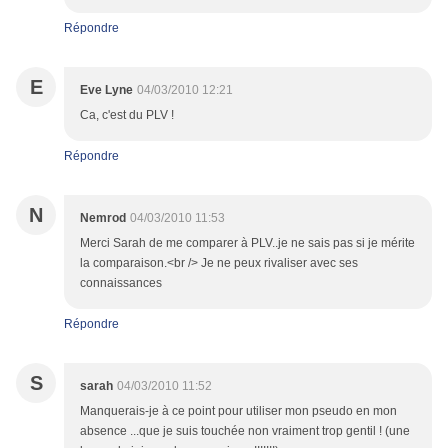
Répondre
E
Eve Lyne
04/03/2010 12:21
Ca, c'est du PLV !
Répondre
N
Nemrod
04/03/2010 11:53
Merci Sarah de me comparer à PLV..je ne sais pas si je mérite
la comparaison.<br /> Je ne peux rivaliser avec ses
connaissances
Répondre
S
sarah
04/03/2010 11:52
Manquerais-je à ce point pour utiliser mon pseudo en mon
absence ...que je suis touchée non vraiment trop gentil ! (une