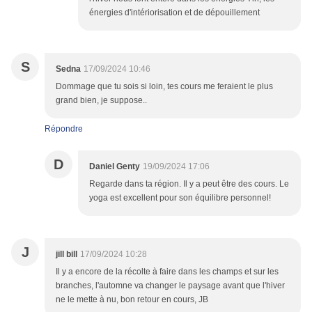
énergies d'intériorisation et de dépouillement
S
Sedna
17/09/2024 10:46
Dommage que tu sois si loin, tes cours me feraient le plus
grand bien, je suppose..
Répondre
D
Daniel Genty
19/09/2024 17:06
Regarde dans ta région. Il y a peut être des cours. Le
yoga est excellent pour son équilibre personnel!
J
jill bill
17/09/2024 10:28
Il y a encore de la récolte à faire dans les champs et sur les
branches, l'automne va changer le paysage avant que l'hiver
ne le mette à nu, bon retour en cours, JB