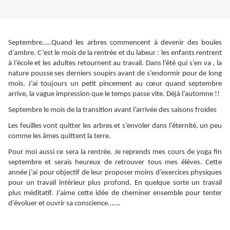
Septembre…..Quand les arbres commencent à devenir des boules
d’ambre. C’est le mois de la rentrée et du labeur : les enfants rentrent
à l’école et les adultes retournent au travail. Dans l’été qui s’en va , la
nature pousse ses derniers soupirs avant de s’endormir pour de long
mois. J’ai toujours un petit pincement au cœur quand septembre
arrive, la vague impression que le temps passe vite. Déjà l’automne !!
Septembre le mois de la transition avant l’arrivée des saisons froides
Les feuilles vont quitter les arbres et s’envoler dans l’éternité, un peu
comme les âmes quittent la terre.
Pour moi aussi ce sera la rentrée. Je reprends mes cours de yoga fin
septembre et serais heureux de retrouver tous mes élèves. Cette
année j’ai pour objectif de leur proposer moins d’exercices physiques
pour un travail intérieur plus profond. En quelque sorte un travail
plus méditatif. J’aime cette idée de cheminer ensemble pour tenter
d’évoluer et ouvrir sa conscience…….