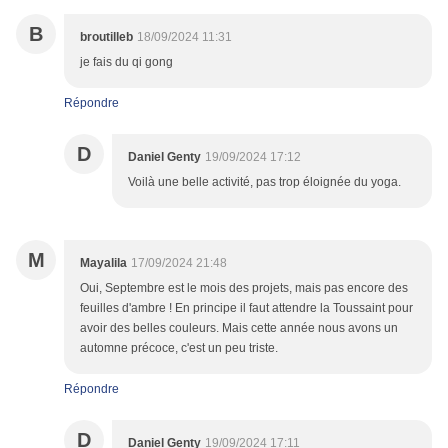
B
broutilleb
18/09/2024 11:31
je fais du qi gong
Répondre
D
Daniel Genty
19/09/2024 17:12
Voilà une belle activité, pas trop éloignée du yoga.
M
Mayalila
17/09/2024 21:48
Oui, Septembre est le mois des projets, mais pas encore des
feuilles d'ambre ! En principe il faut attendre la Toussaint pour
avoir des belles couleurs. Mais cette année nous avons un
automne précoce, c'est un peu triste.
Répondre
D
Daniel Genty
19/09/2024 17:11