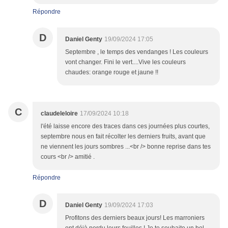
Répondre
D
Daniel Genty
19/09/2024 17:05
Septembre , le temps des vendanges ! Les couleurs
vont changer. Fini le vert....Vive les couleurs
chaudes: orange rouge et jaune !!
C
claudeleloire
17/09/2024 10:18
l'été laisse encore des traces dans ces journées plus courtes,
septembre nous en fait récolter les derniers fruits, avant que
ne viennent les jours sombres ...<br /> bonne reprise dans tes
cours <br /> amitié .
Répondre
D
Daniel Genty
19/09/2024 17:03
Profitons des derniers beaux jours! Les marroniers