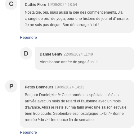
C
Cathie Flore
19/09/2024 18:54
Nostalgie, oui, mais aussi la joie des commencements. J'ai
changé de prof de yoga, pour une histoire de jour et d'horaire.
Je ne suis pas déçue. Bon démarrage à toi !
Répondre
D
Daniel Genty
22/09/2024 11:49
Alors bonne année de yoga à toi !!
P
Petits Bonheurs
19/09/2024 14:33
Bonjour Daniel,<br /> Cette année est spéciale. L'été est
arrivée avec un mois de retard et l'automne avec un mois
d'avance. Alors je reste sur ma faim avec une saison estivale
bien trop courte. Septembre est nostalgique ...<br /> Bonne
rentrée !<br /> Une douce fin de semaine
Répondre