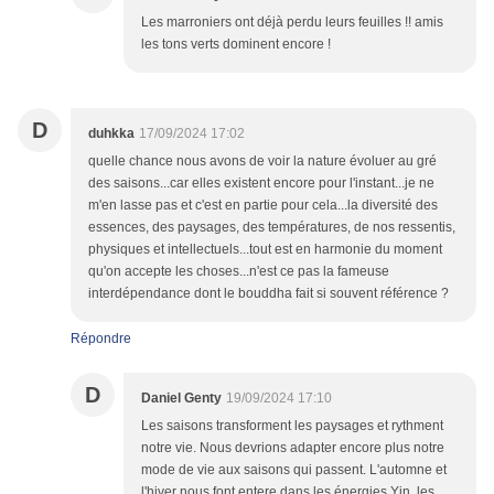
Les marroniers ont déjà perdu leurs feuilles !! amis
les tons verts dominent encore !
D
duhkka
17/09/2024 17:02
quelle chance nous avons de voir la nature évoluer au gré
des saisons...car elles existent encore pour l'instant...je ne
m'en lasse pas et c'est en partie pour cela...la diversité des
essences, des paysages, des températures, de nos ressentis,
physiques et intellectuels...tout est en harmonie du moment
qu'on accepte les choses...n'est ce pas la fameuse
interdépendance dont le bouddha fait si souvent référence ?
Répondre
D
Daniel Genty
19/09/2024 17:10
Les saisons transforment les paysages et rythment
notre vie. Nous devrions adapter encore plus notre
mode de vie aux saisons qui passent. L'automne et
l'hiver nous font entere dans les énergies Yin, les