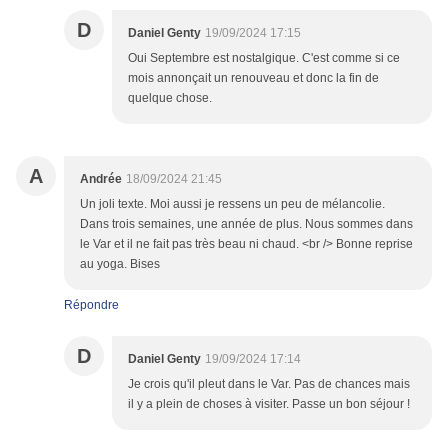
D
Daniel Genty
19/09/2024 17:15
Oui Septembre est nostalgique. C'est comme si ce
mois annonçait un renouveau et donc la fin de
quelque chose.
A
Andrée
18/09/2024 21:45
Un joli texte. Moi aussi je ressens un peu de mélancolie.
Dans trois semaines, une année de plus. Nous sommes dans
le Var et il ne fait pas très beau ni chaud. <br /> Bonne reprise
au yoga. Bises
Répondre
D
Daniel Genty
19/09/2024 17:14
Je crois qu'il pleut dans le Var. Pas de chances mais
il y a plein de choses à visiter. Passe un bon séjour !