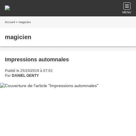
MENU
Accueil
» magicien
magicien
Impressions automnales
Publié le 25/10/2019 à 07:01
Par
DANIEL GENTY