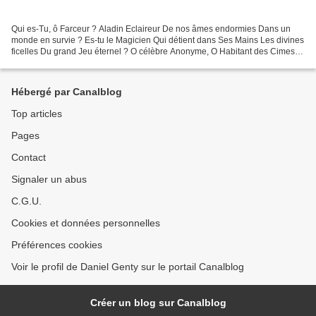
Qui es-Tu, ô Farceur ? Aladin Eclaireur De nos âmes endormies Dans un
monde en survie ? Es-tu le Magicien Qui détient dans Ses Mains Les divines
ficelles Du grand Jeu éternel ? O célèbre Anonyme, O Habitant des Cimes,
En mon coeur insistant, Réponds,...
Hébergé par Canalblog
Top articles
Pages
Contact
Signaler un abus
C.G.U.
Cookies et données personnelles
Préférences cookies
Voir le profil de Daniel Genty sur le portail Canalblog
Créer un blog sur Canalblog