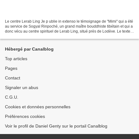
Le centre Lerab Ling Je p ublie in extenso le témoignage de "Mimi" qui a été
au service de Sogyal Rinpoché, un grand maître bouddhiste tibétain et qui a
donc vécu au centre spirituel de Lerab Ling, situé près de Lodève. Le texte
est long mais il est édifiant...
Hébergé par Canalblog
Top articles
Pages
Contact
Signaler un abus
C.G.U.
Cookies et données personnelles
Préférences cookies
Voir le profil de Daniel Genty sur le portail Canalblog