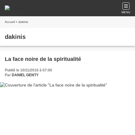
MENU
Accueil
» dakinis
dakinis
La face noire de la spiritualité
Publié le 10/11/2016 à 07:00
Par
DANIEL GENTY