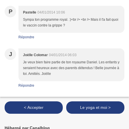
P
Pastelle
04/01/2014 10:06
Sympa ton programme royal. :)<br /> <br /> Mais il t'a fait quoi
le vaccin contre la grippe ?
Répondre
J
Joëlle Colomar
04/01/2014 06:03
Je veux bien faire partie de ton royaume Daniel. Les enfants y
seraient heureux avec des parents détendus ! Belle journée à
toi. Amitiés. Joëlle
Répondre
< Accepter
Le yoga et moi >
Hébergé par Canalblog