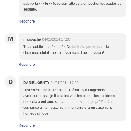
public<br /> <br /> 5. se sont attelés à empêcher les études de
sécurité.
Répondre
M
manouche
04/01/2014 17:26
Tu as oublié : <br /> <br /> -De brûler la poutre dans la
cheminée plutôt que de la voir dans l’œil du voisin!
Répondre
D
DANIEL GENTY
04/01/2014 17:00
Justement il ne m'a rien fait ! C'était il y a longtemps. Et puis
avec tout ce que je lis sur les vaccins et tous les accidents
que cela a entraîné sur certaine personne, je préfère faire
confiance à mon système immunitaire et à un traitement
homéopathique.
Répondre