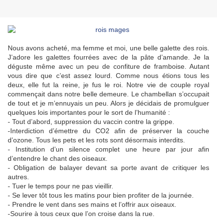
Nous avons acheté, ma femme et moi, une belle galette des rois.
J’adore les galettes fourrées avec de la pâte d’amande. Je la
déguste même avec un peu de confiture de framboise. Autant
vous dire que c’est assez lourd. Comme nous étions tous les
deux, elle fut la reine, je fus le roi. Notre vie de couple royal
commençait dans notre belle demeure. Le chambellan s’occupait
de tout et je m’ennuyais un peu. Alors je décidais de promulguer
quelques lois importantes pour le sort de l’humanité :
- Tout d’abord, suppression du vaccin contre la grippe.
-Interdiction d’émettre du CO2 afin de préserver la couche
d’ozone. Tous les pets et les rots sont désormais interdits.
- Institution d’un silence complet une heure par jour afin
d’entendre le chant des oiseaux.
- Obligation de balayer devant sa porte avant de critiquer les
autres.
- Tuer le temps pour ne pas vieillir.
- Se lever tôt tous les matins pour bien profiter de la journée.
- Prendre le vent dans ses mains et l’offrir aux oiseaux.
-Sourire à tous ceux que l’on croise dans la rue.