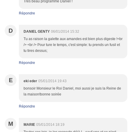
Très beau programme Daniel !
Répondre
D
DANIEL GENTY
06/01/2014 15:32
Tu as raison la galette aux amandes est bien plus digeste !<br
/> <br /> Pour ture le temps, c'est simple: tu prends un fusil et
tu tires dessus;
Répondre
E
eki eder
05/01/2014 19:43
bonsoir Monsieur le Roi Daniel, moi aussi je suis la Reine de
la maison!bonne soirée
Répondre
M
MARIE
05/01/2014 18:19