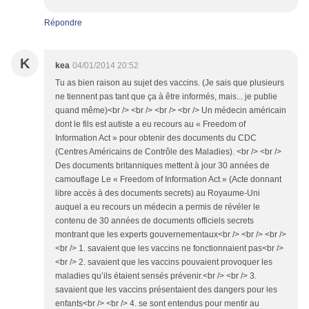
Répondre
K
kea
04/01/2014 20:52
Tu as bien raison au sujet des vaccins. (Je sais que plusieurs
ne tiennent pas tant que ça à être informés, mais... je publie
quand même)<br /> <br /> <br /> <br /> Un médecin américain
dont le fils est autiste a eu recours au « Freedom of
Information Act » pour obtenir des documents du CDC
(Centres Américains de Contrôle des Maladies). <br /> <br />
Des documents britanniques mettent à jour 30 années de
camouflage Le « Freedom of Information Act » (Acte donnant
libre accès à des documents secrets) au Royaume-Uni
auquel a eu recours un médecin a permis de révéler le
contenu de 30 années de documents officiels secrets
montrant que les experts gouvernementaux<br /> <br /> <br />
<br /> 1. savaient que les vaccins ne fonctionnaient pas<br />
<br /> 2. savaient que les vaccins pouvaient provoquer les
maladies qu’ils étaient sensés prévenir.<br /> <br /> 3.
savaient que les vaccins présentaient des dangers pour les
enfants<br /> <br /> 4. se sont entendus pour mentir au