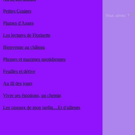
Petites Graines
Vous aimez ?
Plumes d'Anges
Les lectures de Florinette
Bienvenue au château
Phrases et maximes quotidiennes
Feuilles et dérive
Au fil des jours
Vivre ses émotions, un chemin
Les oiseaux de mon jardin....Et d'ailleurs