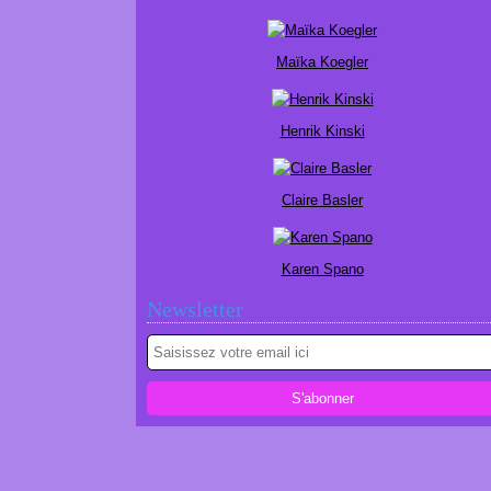
Maïka Koegler
Henrik Kinski
Claire Basler
Karen Spano
Newsletter