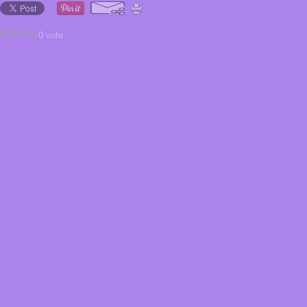
0 vote