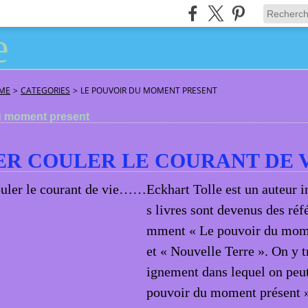
ÂME
>
CATEGORIES
>
LE POUVOIR DU MOMENT PRESENT
u moment present
ER COULER LE COURANT DE
Eckhart Tolle est un auteur i
s livres sont devenus des réf
mment « Le pouvoir du mome
et « Nouvelle Terre ». On y 
ignement dans lequel on peut
pouvoir du moment présent 