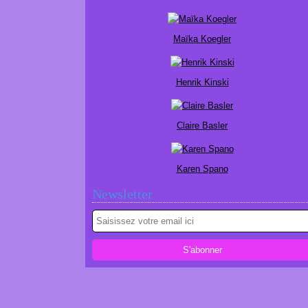
Maïka Koegler
Henrik Kinski
Claire Basler
Karen Spano
Newsletter