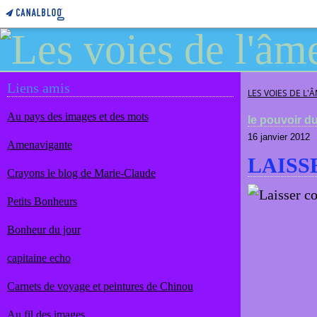
Liens amis
LES VOIES DE L'
Au pays des images et des mots
le pouvoir d
16 janvier 2012
Amenavigante
LAISS
Crayons le blog de Marie-Claude
Petits Bonheurs
Bonheur du jour
capitaine echo
Carnets de voyage et peintures de Chinou
Au fil des images