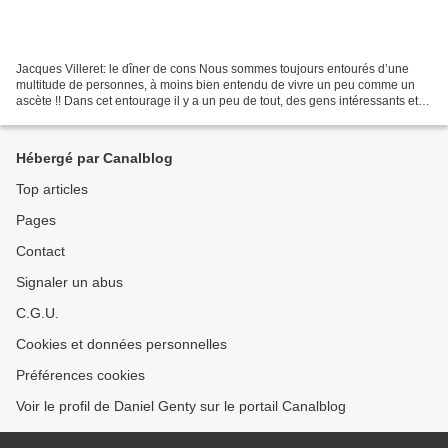
Jacques Villeret: le dîner de cons Nous sommes toujours entourés d’une
multitude de personnes, à moins bien entendu de vivre un peu comme un
ascète !! Dans cet entourage il y a un peu de tout, des gens intéressants et
d’autres moins. Vous avez peut-être...
Hébergé par Canalblog
Top articles
Pages
Contact
Signaler un abus
C.G.U.
Cookies et données personnelles
Préférences cookies
Voir le profil de Daniel Genty sur le portail Canalblog