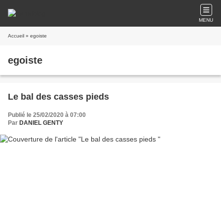
MENU
Accueil
» egoiste
egoiste
Le bal des casses pieds
Publié le 25/02/2020 à 07:00
Par
DANIEL GENTY