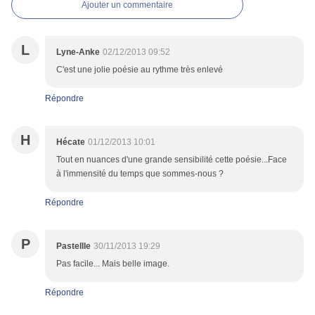
Ajouter un commentaire
L
Lyne-Anke
02/12/2013 09:52
C'est une jolie poésie au rythme très enlevé
Répondre
H
Hécate
01/12/2013 10:01
Tout en nuances d'une grande sensibilité cette poésie...Face
à l'immensité du temps que sommes-nous ?
Répondre
P
Pastellle
30/11/2013 19:29
Pas facile... Mais belle image.
Répondre