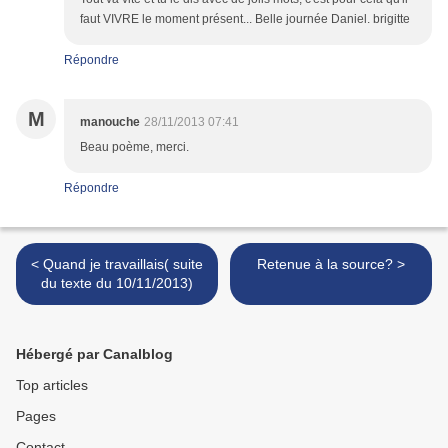
faut VIVRE le moment présent... Belle journée Daniel. brigitte
Répondre
M
manouche
28/11/2013 07:41
Beau poème, merci.
Répondre
< Quand je travaillais( suite
Retenue à la source? >
du texte du 10/11/2013)
Hébergé par Canalblog
Top articles
Pages
Contact