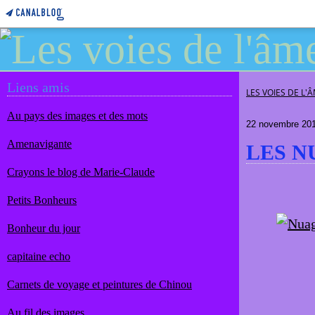
Liens amis
LES VOIES DE L'
Au pays des images et des mots
22 novembre 20
Amenavigante
LES N
Crayons le blog de Marie-Claude
Petits Bonheurs
Bonheur du jour
capitaine echo
Carnets de voyage et peintures de Chinou
Au fil des images