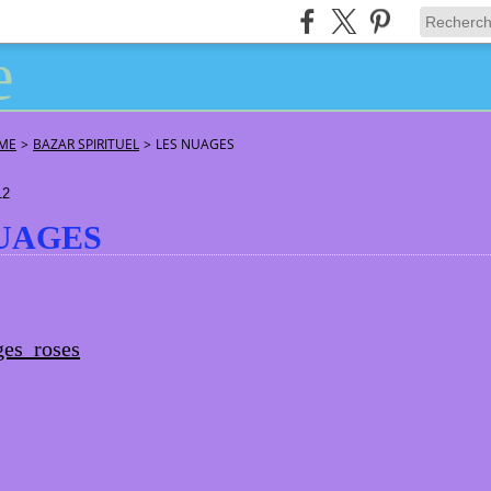
ÂME
>
BAZAR SPIRITUEL
>
LES NUAGES
12
UAGES