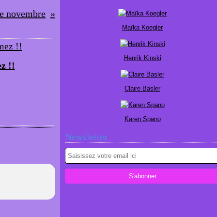
de novembre
Maïka Koegler
Henrik Kinski
z !!
Claire Basler
Karen Spano
Newsletter