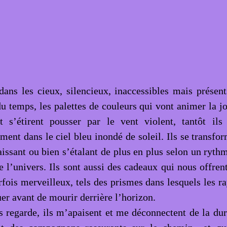
 dans les cieux, silencieux, inaccessibles mais présent
u temps, les palettes de couleurs qui vont animer la jo
et s’étirent pousser par le vent violent, tantôt ils
ent dans le ciel bleu inondé de soleil. Ils se transfor
aissant ou bien s’étalant de plus en plus selon un ryth
e l’univers. Ils sont aussi des cadeaux qui nous offren
rfois merveilleux, tels des prismes dans lesquels les r
er avant de mourir derrière l’horizon.
s regarde, ils m’apaisent et me déconnectent de la dure