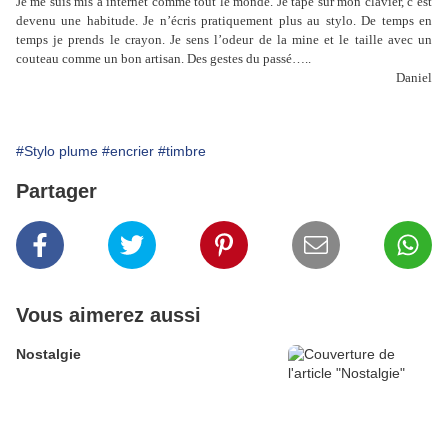
Je me suis mis à internet comme tout le monde. Je tape sur mon clavier, c’est
devenu une habitude. Je n’écris pratiquement plus au stylo. De temps en
temps je prends le crayon. Je sens l’odeur de la mine et le taille avec un
couteau comme un bon artisan. Des gestes du passé…..
Daniel
#Stylo plume
#encrier
#timbre
Partager
Vous aimerez aussi
Nostalgie