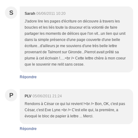
S
Sarah
06/06/2011 10:20
J'adore lire les pages d'écriture on découvre à travers les
boucles et les liés toute la douceur et la volonté de faire
partager les moments de délices que l'on vit...un lien qui unit
dans la simple présence d'une page couverte d'une belle
écriture...d'ailleurs je me souviens d'une très belle lettre
provenant de Talmont sur Gironde...Pierrot avait prêté sa
plume à cet écrivain !.....<br /> Cette lettre chère à mon coeur
que le souvenir me relit sans cesse.
Répondre
P
PLV
05/06/2011 21:24
Rendons à César ce qui lui revient !<br /> Bon, OK, c'est pas
César, c'est Eve Lyne.<br /> C'est elle qui, la première, a
évoqué le bloc de papier à lettre ... Merci.
Répondre