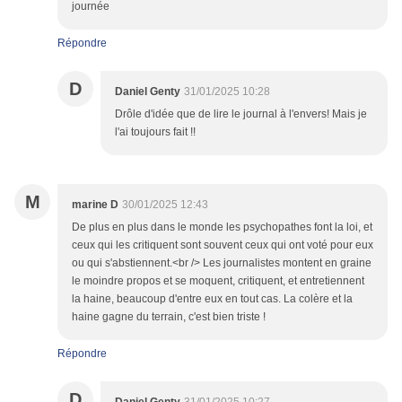
journée
Répondre
D
Daniel Genty
31/01/2025 10:28
Drôle d'idée que de lire le journal à l'envers! Mais je
l'ai toujours fait !!
M
marine D
30/01/2025 12:43
De plus en plus dans le monde les psychopathes font la loi, et
ceux qui les critiquent sont souvent ceux qui ont voté pour eux
ou qui s'abstiennent.<br /> Les journalistes montent en graine
le moindre propos et se moquent, critiquent, et entretiennent
la haine, beaucoup d'entre eux en tout cas. La colère et la
haine gagne du terrain, c'est bien triste !
Répondre
D