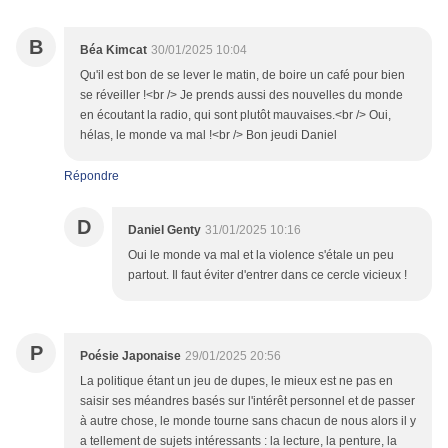
B
Béa Kimcat
30/01/2025 10:04
Qu'il est bon de se lever le matin, de boire un café pour bien
se réveiller !<br /> Je prends aussi des nouvelles du monde
en écoutant la radio, qui sont plutôt mauvaises.<br /> Oui,
hélas, le monde va mal !<br /> Bon jeudi Daniel
Répondre
D
Daniel Genty
31/01/2025 10:16
Oui le monde va mal et la violence s'étale un peu
partout. Il faut éviter d'entrer dans ce cercle vicieux !
P
Poésie Japonaise
29/01/2025 20:56
La politique étant un jeu de dupes, le mieux est ne pas en
saisir ses méandres basés sur l'intérêt personnel et de passer
à autre chose, le monde tourne sans chacun de nous alors il y
a tellement de sujets intéressants : la lecture, la penture, la