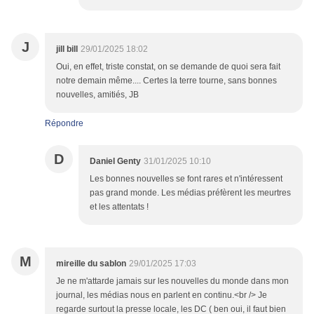
J
jill bill
29/01/2025 18:02
Oui, en effet, triste constat, on se demande de quoi sera fait
notre demain même.... Certes la terre tourne, sans bonnes
nouvelles, amitiés, JB
Répondre
D
Daniel Genty
31/01/2025 10:10
Les bonnes nouvelles se font rares et n'intéressent
pas grand monde. Les médias préfèrent les meurtres
et les attentats !
M
mireille du sablon
29/01/2025 17:03
Je ne m'attarde jamais sur les nouvelles du monde dans mon
journal, les médias nous en parlent en continu.<br /> Je
regarde surtout la presse locale, les DC ( ben oui, il faut bien