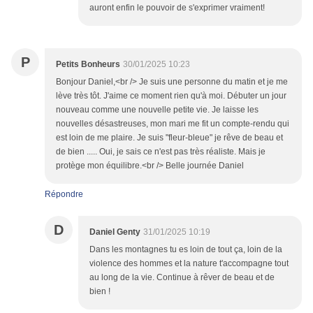
auront enfin le pouvoir de s'exprimer vraiment!
P
Petits Bonheurs
30/01/2025 10:23
Bonjour Daniel,<br /> Je suis une personne du matin et je me
lève très tôt. J'aime ce moment rien qu'à moi. Débuter un jour
nouveau comme une nouvelle petite vie. Je laisse les
nouvelles désastreuses, mon mari me fit un compte-rendu qui
est loin de me plaire. Je suis "fleur-bleue" je rêve de beau et
de bien ..... Oui, je sais ce n'est pas très réaliste. Mais je
protège mon équilibre.<br /> Belle journée Daniel
Répondre
D
Daniel Genty
31/01/2025 10:19
Dans les montagnes tu es loin de tout ça, loin de la
violence des hommes et la nature t'accompagne tout
au long de la vie. Continue à rêver de beau et de
bien !