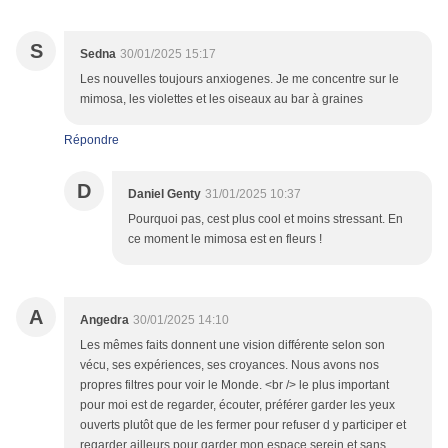
S
Sedna
30/01/2025 15:17
Les nouvelles toujours anxiogenes. Je me concentre sur le
mimosa, les violettes et les oiseaux au bar à graines
Répondre
D
Daniel Genty
31/01/2025 10:37
Pourquoi pas, cest plus cool et moins stressant. En
ce moment le mimosa est en fleurs !
A
Angedra
30/01/2025 14:10
Les mêmes faits donnent une vision différente selon son
vécu, ses expériences, ses croyances. Nous avons nos
propres filtres pour voir le Monde. <br /> le plus important
pour moi est de regarder, écouter, préférer garder les yeux
ouverts plutôt que de les fermer pour refuser d y participer et
regarder ailleurs pour garder mon espace serein et sans