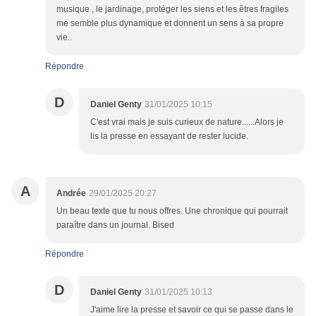
musique , le jardinage, protéger les siens et les êtres fragiles
me semble plus dynamique et donnent un sens à sa propre
vie..
Répondre
D
Daniel Genty
31/01/2025 10:15
C'est vrai mais je suis curieux de nature......Alors je
lis la presse en essayant de rester lucide.
A
Andrée
29/01/2025 20:27
Un beau texte que tu nous offres. Une chronique qui pourrait
paraître dans un journal. Bised
Répondre
D
Daniel Genty
31/01/2025 10:13
J'aime lire la presse et savoir ce qui se passe dans le