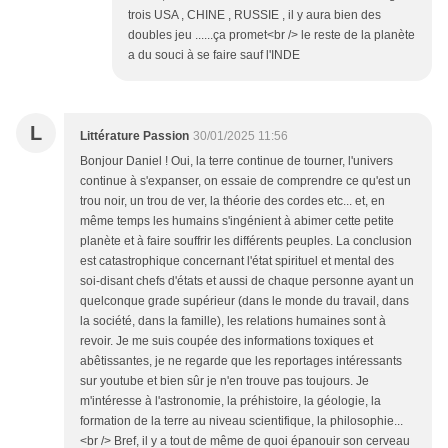
trois USA , CHINE , RUSSIE , il y aura bien des
doubles jeu ......ça promet<br /> le reste de la planète
a du souci à se faire sauf l'INDE
L
Littérature Passion
30/01/2025 11:56
Bonjour Daniel ! Oui, la terre continue de tourner, l'univers
continue à s'expanser, on essaie de comprendre ce qu'est un
trou noir, un trou de ver, la théorie des cordes etc... et, en
même temps les humains s'ingénient à abimer cette petite
planète et à faire souffrir les différents peuples. La conclusion
est catastrophique concernant l'état spirituel et mental des
soi-disant chefs d'états et aussi de chaque personne ayant un
quelconque grade supérieur (dans le monde du travail, dans
la société, dans la famille), les relations humaines sont à
revoir. Je me suis coupée des informations toxiques et
abêtissantes, je ne regarde que les reportages intéressants
sur youtube et bien sûr je n'en trouve pas toujours. Je
m'intéresse à l'astronomie, la préhistoire, la géologie, la
formation de la terre au niveau scientifique, la philosophie...
<br /> Bref, il y a tout de même de quoi épanouir son cerveau