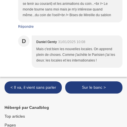
se tenir au courant) et les animations du coin...<br /> Le
monde tourne sans moi mais je m'y intéresse quand
même...du coin de l'oeil!<br /> Bises de Mireille du sablon
Répondre
D
Daniel Genty
31/01/2025 10:08
Mais c'est bien les nouvelles locales. On apprend
plein de choses. Comme j'achète le Parisien j'ai les
deux: les locales et les internationales !
< Il va, il vient sans parler
Sur le banc >
Hébergé par Canalblog
Top articles
Pages