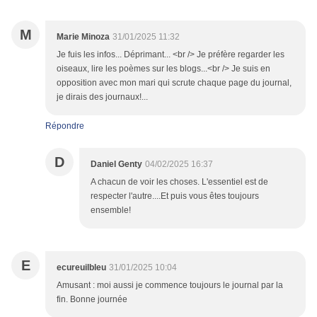
M
Marie Minoza
31/01/2025 11:32
Je fuis les infos... Déprimant... <br /> Je préfère regarder les
oiseaux, lire les poèmes sur les blogs...<br /> Je suis en
opposition avec mon mari qui scrute chaque page du journal,
je dirais des journaux!...
Répondre
D
Daniel Genty
04/02/2025 16:37
A chacun de voir les choses. L'essentiel est de
respecter l'autre....Et puis vous êtes toujours
ensemble!
E
ecureuilbleu
31/01/2025 10:04
Amusant : moi aussi je commence toujours le journal par la
fin. Bonne journée