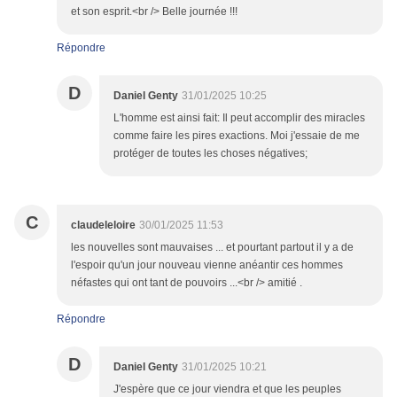
et son esprit.<br /> Belle journée !!!
Répondre
D
Daniel Genty
31/01/2025 10:25
L'homme est ainsi fait: Il peut accomplir des miracles
comme faire les pires exactions. Moi j'essaie de me
protéger de toutes les choses négatives;
C
claudeleloire
30/01/2025 11:53
les nouvelles sont mauvaises ... et pourtant partout il y a de
l'espoir qu'un jour nouveau vienne anéantir ces hommes
néfastes qui ont tant de pouvoirs ...<br /> amitié .
Répondre
D
Daniel Genty
31/01/2025 10:21
J'espère que ce jour viendra et que les peuples